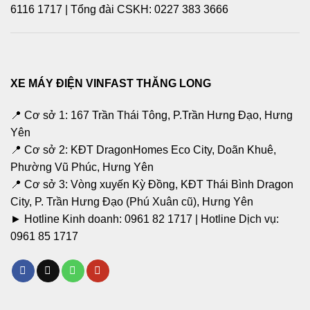
6116 1717 | Tổng đài CSKH: 0227 383 3666
XE MÁY ĐIỆN VINFAST THĂNG LONG
📍 Cơ sở 1: 167 Trần Thái Tông, P.Trần Hưng Đạo, Hưng
Yên
📍 Cơ sở 2: KĐT DragonHomes Eco City, Doãn Khuê,
Phường Vũ Phúc, Hưng Yên
📍 Cơ sở 3: Vòng xuyến Kỳ Đồng, KĐT Thái Bình Dragon
City, P. Trần Hưng Đạo (Phú Xuân cũ), Hưng Yên
► Hotline Kinh doanh:
0961 82 1717
| Hotline Dịch vụ:
0961 85 1717