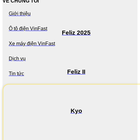
VỀ CHÚNG TÔI
Giới thiệu
Ô tô điện VinFast
Feliz 2025
Xe máy điện VinFast
Dịch vụ
Feliz II
Tin tức
Kyo