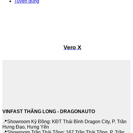
Tuyển dụng
Vero X
VINFAST THĂNG LONG - DRAGONAUTO
📍Showroom Kỳ Đồng: KĐT Thái Bình Dragon City, P. Trần
Hưng Đạo, Hưng Yên
📍Showroom Trần Thái Tông: 167 Trần Thái Tông, P. Trần