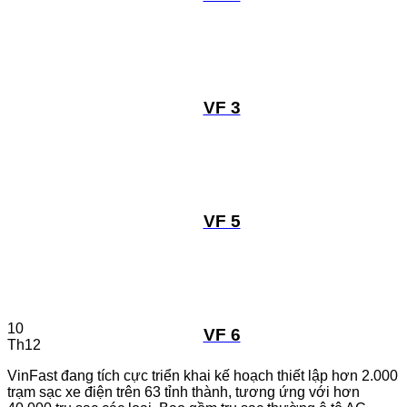
VF 3
VF 5
10
VF 6
Th12
VinFast đang tích cực triển khai kế hoạch thiết lập hơn 2.000
trạm sạc xe điện trên 63 tỉnh thành, tương ứng với hơn