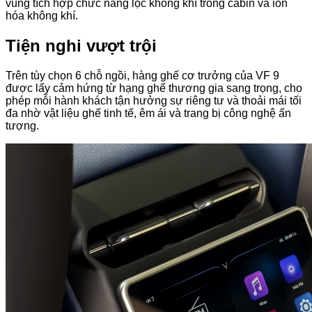
vùng tích hợp chức năng lọc không khí trong cabin và ion
hóa không khí.
Tiện nghi vượt trội
Trên tùy chọn 6 chỗ ngồi, hàng ghế cơ trưởng của VF 9
được lấy cảm hứng từ hạng ghế thương gia sang trọng, cho
phép mỗi hành khách tận hưởng sự riêng tư và thoải mái tối
đa nhờ vật liệu ghế tinh tế, êm ái và trang bị công nghệ ấn
tượng.