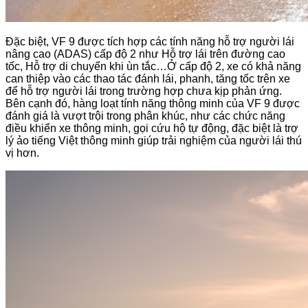
Đặc biệt, VF 9 được tích hợp các tính năng hỗ trợ người lái
nâng cao (ADAS) cấp độ 2 như Hỗ trợ lái trên đường cao
tốc, Hỗ trợ di chuyển khi ùn tắc…Ở cấp độ 2, xe có khả năng
can thiệp vào các thao tác đánh lái, phanh, tăng tốc trên xe
để hỗ trợ người lái trong trường hợp chưa kịp phản ứng.
Bên cạnh đó, hàng loạt tính năng thông minh của VF 9 được
đánh giá là vượt trội trong phân khúc, như các chức năng
điều khiển xe thông minh, gọi cứu hộ tự động, đặc biệt là trợ
lý ảo tiếng Việt thông minh giúp trải nghiệm của người lái thú
vị hơn.