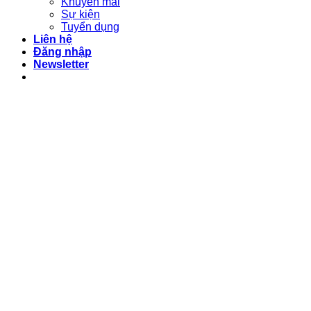
Khuyến mãi
Sự kiện
Tuyển dụng
Liên hệ
Đăng nhập
Newsletter