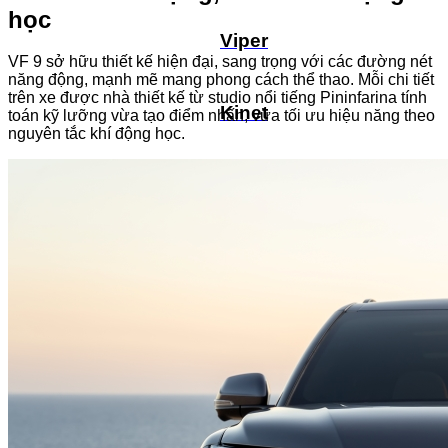
học
Viper
VF 9 sở hữu thiết kế hiện đại, sang trọng với các đường nét
năng động, mạnh mẽ mang phong cách thể thao. Mỗi chi tiết
trên xe được nhà thiết kế từ studio nổi tiếng Pininfarina tính
Kinet
toán kỹ lưỡng vừa tạo điểm nhấn, vừa tối ưu hiệu năng theo
nguyên tắc khí động học.
Feliz 2025
Feliz II
Kyo
Evo