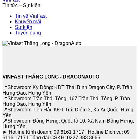
Tin tức – Sự kiện
Tin về VinFast
Khuyến mãi
Sự kiện
Tuyển dụng
VINFAST THĂNG LONG - DRAGONAUTO
📍Showroom Kỳ Đồng: KĐT Thái Bình Dragon City, P. Trần
Hưng Đạo, Hưng Yên
📍Showroom Trần Thái Tông: 167 Trần Thái Tông, P. Trần
Hưng Đạo, Hưng Yên
📍Showroom Tiền Hải: KĐT Trái Diêm 3, Xã Ái Quốc, Hưng
Yên
📍Showroom Đông Hưng: Quốc lộ 10, Xã Nam Đông Hưng,
Hưng Yên
► Hotline Kinh doanh: 09 6161 1717 | Hotline Dịch vụ: 09
6116 1717 | Tổng đài CSKH: 0227 383 3666