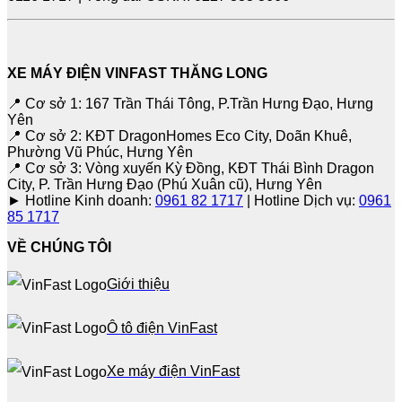
XE MÁY ĐIỆN VINFAST THĂNG LONG
📍 Cơ sở 1: 167 Trần Thái Tông, P.Trần Hưng Đạo, Hưng
Yên
📍 Cơ sở 2: KĐT DragonHomes Eco City, Doãn Khuê,
Phường Vũ Phúc, Hưng Yên
📍 Cơ sở 3: Vòng xuyến Kỳ Đồng, KĐT Thái Bình Dragon
City, P. Trần Hưng Đạo (Phú Xuân cũ), Hưng Yên
► Hotline Kinh doanh:
0961 82 1717
| Hotline Dịch vụ:
0961
85 1717
VỀ CHÚNG TÔI
Giới thiệu
Ô tô điện VinFast
Xe máy điện VinFast