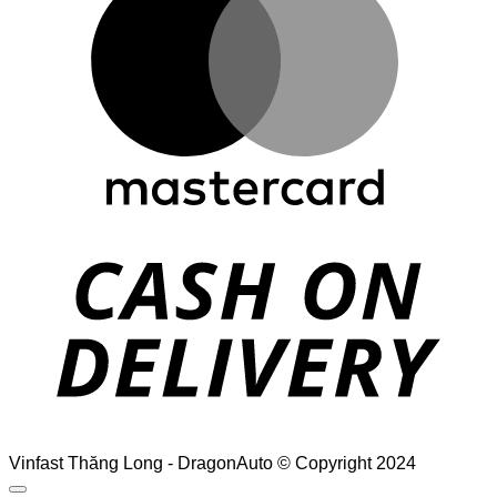
D
Vinfast Thăng Long - DragonAuto © Copyright 2024