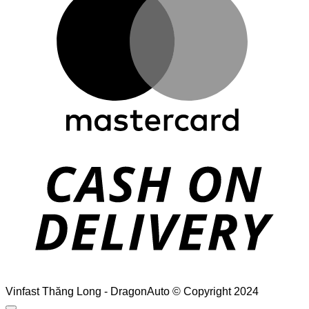
D
Vinfast Thăng Long - DragonAuto © Copyright 2024