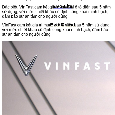
Evo Lite
Đặc biệt, VinFast cam kết giá trị mua lại ô tô điện sau 5 năm
sử dụng, với mức chiết khấu cố định công khai minh bạch,
đảm bảo sự an tâm cho người dùng.
Evo Grand
VinFast cam kết giá trị mua lại ô tô điện sau 5 năm sử dụng,
với mức chiết khấu cố định công khai minh bạch, đảm bảo
sự an tâm cho người dùng.
Evo Grand Lite
Evo Lite Neo
Flazz
Flazz Max