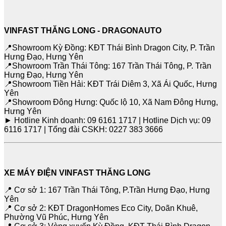
VINFAST THĂNG LONG - DRAGONAUTO
📍Showroom Kỳ Đồng: KĐT Thái Bình Dragon City, P. Trần
Hưng Đạo, Hưng Yên
📍Showroom Trần Thái Tông: 167 Trần Thái Tông, P. Trần
Hưng Đạo, Hưng Yên
📍Showroom Tiền Hải: KĐT Trái Diêm 3, Xã Ái Quốc, Hưng
Yên
📍Showroom Đông Hưng: Quốc lộ 10, Xã Nam Đông Hưng,
Hưng Yên
► Hotline Kinh doanh: 09 6161 1717 | Hotline Dịch vụ: 09
6116 1717 | Tổng đài CSKH: 0227 383 3666
XE MÁY ĐIỆN VINFAST THĂNG LONG
📍 Cơ sở 1: 167 Trần Thái Tông, P.Trần Hưng Đạo, Hưng
Yên
📍 Cơ sở 2: KĐT DragonHomes Eco City, Doãn Khuê,
Phường Vũ Phúc, Hưng Yên