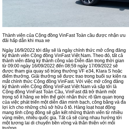
Thành viên của Cộng đồng VinFast Toàn cầu được nhận ưu
đãi hấp dẫn khi mua xe
Ngày 16/9/2022 tới đây sẽ là ngày chính thức mở cổng đăng
ký thành viên Cộng đồng VinFast Việt Nam. Theo đó, tất cả
thành viên đăng ký thành công vào Diễn đàn trong thời gian
từ 09:00 ngày 16/09/2022 đến 08:59 ngày 17/09/2022 sẽ
được tham gia quay số trúng thưởng VF e34, Klara S hoặc
điểm thưởng. Giải thưởng sẽ được trao trong buổi sự kiện ra
mắt chính thức Cộng đồng VinFast. Với việc mở cổng đăng
ký thành viên Cộng đồng VinFast Việt Nam và sắp tới là
Cộng đồng VinFast Toàn Cầu, VinFast đã trở thành một
trong số ít hãng xe trên thế giới nhận thức rõ tầm quan trọng
của việc phát triển một diễn đàn minh bạch, công bằng và đa
lợi ích cho những chủ sở hữu ô tô. Hàng loạt hoạt động
mang tính cộng đồng sẽ gắn kết những thành viên từ nhiều
vùng miền, nhiều quốc gia. Tất cả sẽ cùng nhau hướng tới
một tương lai di chuyển bền vững và thân thiện với môi
trường.