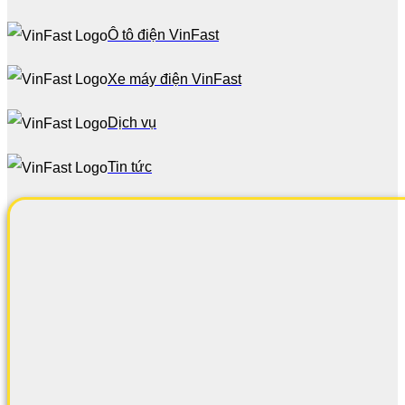
Ô tô điện VinFast
Xe máy điện VinFast
Dịch vụ
Tin tức