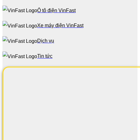
Ô tô điện VinFast
Xe máy điện VinFast
Dịch vụ
Tin tức