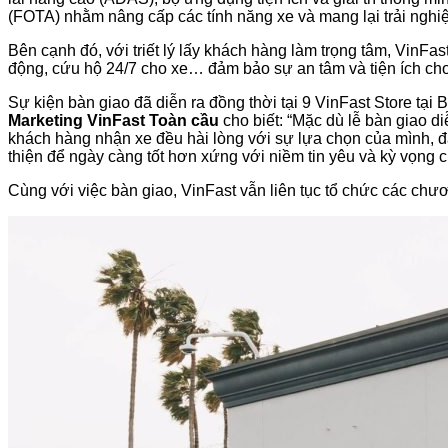
(FOTA) nhằm nâng cấp các tính năng xe và mang lại trải nghi
Bên cạnh đó, với triết lý lấy khách hàng làm trọng tâm, VinFa
động, cứu hộ 24/7 cho xe… đảm bảo sự an tâm và tiện ích ch
Sự kiện bàn giao đã diễn ra đồng thời tại 9 VinFast Store tại
Marketing VinFast Toàn cầu
cho biết: “Mặc dù lễ bàn giao d
khách hàng nhận xe đều hài lòng với sự lựa chọn của mình, đặc
thiện để ngày càng tốt hơn xứng với niềm tin yêu và kỳ vọng 
Cùng với việc bàn giao, VinFast vẫn liên tục tổ chức các chươ