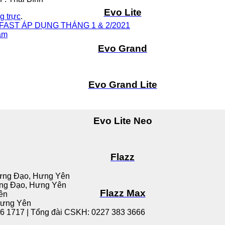
Evo Lite
g trực
.
FAST ÁP DỤNG THÁNG 1 & 2/2021
ặm
Evo Grand
Evo Grand Lite
Evo Lite Neo
Flazz
 Hưng Đạo, Hưng Yên
ưng Đạo, Hưng Yên
Flazz Max
ên
Hưng Yên
6 1717 | Tổng đài CSKH: 0227 383 3666