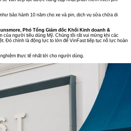
ng như bảo hành 10 năm cho xe và pin, dịch vụ sửa chữa di
Dunsmore, Phó Tổng Giám đốc Khối Kinh doanh &
m của người tiêu dùng Mỹ. Chúng tôi rất vui mừng khi các
. Đó chính là động lực to lớn để VinFast tiếp tục nỗ lực hoàn
i nghiệm thực tế nhất tới cho người dùng.