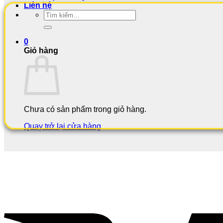
Liên hệ
Tìm
kiếm:
0
Giỏ hàng
Chưa có sản phẩm trong giỏ hàng.
Quay trở lại cửa hàng