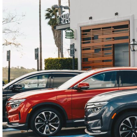
Xe máy điện
Cao cấp
Trung cấp
Phổ thông