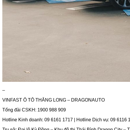
–
VINFAST Ô TÔ THĂNG LONG – DRAGONAUTO
Tổng đài CSKH: 1900 988 909
Hotline Kinh doanh: 09 6161 1717 | Hotline Dịch vụ: 09 6116
Trụ sở: Đại lộ Kỳ Đồng – Khu đô thị Thái Bình Dragon City – 