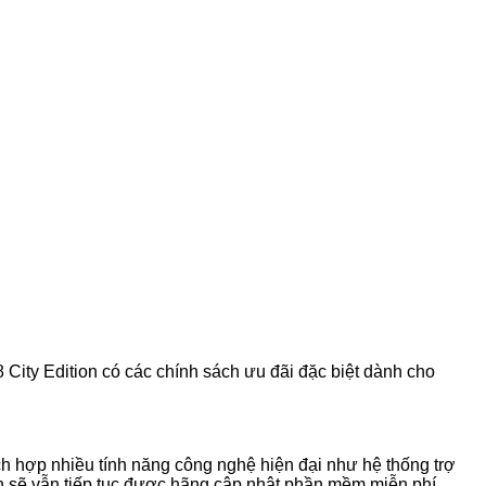
 City Edition có các chính sách ưu đãi đặc biệt dành cho
 hợp nhiều tính năng công nghệ hiện đại như hệ thống trợ
ion sẽ vẫn tiếp tục được hãng cập nhật phần mềm miễn phí