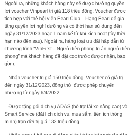
Ngoài ra, những khách hàng này sẽ được hưởng quyền
lợi voucher Vinpearl trị giá 118 triệu đồng. Voucher được
tích hợp với thẻ hội viên Pearl Club – Hạng Pearl để gia
tăng quyền lợi nghỉ dưỡng và có thời hạn sử dụng đến
ngày 31/12/2023 hoặc 1 năm kể từ khi kích hoạt (tùy thời
hạn nào đến sau). Ngoài ra, hàng loạt ưu đãi hấp dẫn từ
chương trình “VinFirst – Người tiên phong tri ân người tiên
phong” mà khách hàng đã đặt cọc trước được nhận, bao
gồm:
– Nhận voucher trị giá 150 triệu đồng. Voucher có giá trị
đến ngày 31/12/2023, đồng thời được phép chuyển
nhượng từ ngày 6/4/2022.
– Được tặng gói dịch vụ ADAS (hỗ trợ lái xe nâng cao) và
Smart Service (đặt lịch dịch vụ, mua sắm, tiện ích thông
minh) trọn đời trị giá 132 triệu đồng.