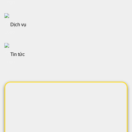
Dịch vụ
Tin tức