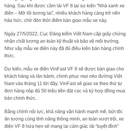
hàng. Sau khi được cầm lái VF 8 tại sự kiện “Nhà xanh xe
điện – Mở lối tương lai”, nhiều khách hàng càng trở nên
háo hức, chờ đón thời điểm bàn giao mẫu xe này.
Ngày 27/5/2022, Cục Đăng kiểm Việt Nam cấp giấy chứng
nhận chất lượng an toàn kỹ thuật và bảo vệ môi trường.
Như vậy mẫu xe điện này đã đủ điều kiện bán hàng chính
thức.
Dự kiến, mẫu xe điện VinFast VF 8 sẽ được bàn giao cho
khách hàng và lăn bánh, chinh phục mọi nẻo đường Việt
Nam vào tháng 11 tới đây. VinFast sẽ giao xe theo thứ tự
đơn hàng nộp đủ 50 triệu tiền đặt cọc và ký hợp đồng mua
bán chính thức.
Bằng chính nội lực, khả năng vận hành mạnh mẽ, bứt tốc
ấn tượng cùng tính năng thông minh, an toàn vượt trội, xe
điện VF 8 hứa hẹn sẽ mang lại cảm giác lái “tuyệt đỉnh”