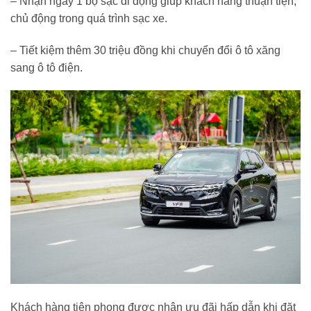
– Nhận ngay 1 bộ sạc di động giúp khách hàng thuận tiện,
chủ động trong quá trình sạc xe.
– Tiết kiệm thêm 30 triệu đồng khi chuyển đổi ô tô xăng
sang ô tô điện.
Khách hàng tiên phong được nhận ưu đãi hấp dẫn khi đặt