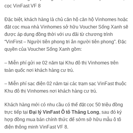
cọc VinFast VF 8
Đặc biệt, khách hàng là chủ căn hộ căn hộ Vinhomes hoặc
đặt cọc mua nhà Vinhomes sở hữu Voucher Sống Xanh sẽ
được áp dụng đồng thời với ưu đãi từ chương trình
“VinFirst – Người tiên phong tri ân người tiên phong”. Đặc
quyền của Voucher Sống Xanh gồm:
– Miễn phí gửi xe 02 năm tại Khu đô thị Vinhomes trên
toàn quốc nơi khách hàng cư trú.
– Miễn phí sạc điện 02 năm tại các trạm sạc VinFast thuộc
Khu đô thị Vinhomes nơi khách hàng cư trú.
Khách hàng mới có nhu cầu có thể đặt cọc 50 triệu đồng
trực tiếp tại
Đại lý VinFast Ô tô Thăng Long
, sau đó ký
hợp đồng mua bán chính thức để sớm sở hữu mẫu ô tô
điện thông minh VinFast VF 8.