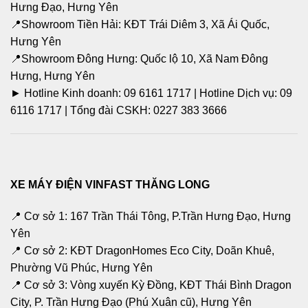
Hưng Đạo, Hưng Yên
📍Showroom Tiền Hải: KĐT Trái Diêm 3, Xã Ái Quốc,
Hưng Yên
📍Showroom Đông Hưng: Quốc lộ 10, Xã Nam Đông
Hưng, Hưng Yên
► Hotline Kinh doanh: 09 6161 1717 | Hotline Dịch vụ: 09
6116 1717 | Tổng đài CSKH: 0227 383 3666
XE MÁY ĐIỆN VINFAST THĂNG LONG
📍 Cơ sở 1: 167 Trần Thái Tông, P.Trần Hưng Đạo, Hưng
Yên
📍 Cơ sở 2: KĐT DragonHomes Eco City, Doãn Khuê,
Phường Vũ Phúc, Hưng Yên
📍 Cơ sở 3: Vòng xuyến Kỳ Đồng, KĐT Thái Bình Dragon
City, P. Trần Hưng Đạo (Phú Xuân cũ), Hưng Yên