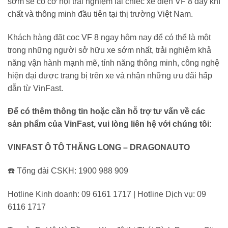
sớm sẽ có cơ hội trải nghiệm lái chiếc xe điện VF 8 đầy khí
chất và thông minh đầu tiên tại thị trường Việt Nam.
Khách hàng đặt cọc VF 8 ngay hôm nay để có thể là một
trong những người sở hữu xe sớm nhất, trải nghiệm khả
năng vận hành mạnh mẽ, tính năng thông minh, công nghệ
hiện đại được trang bị trên xe và nhận những ưu đãi hấp
dẫn từ VinFast.
Để có thêm thông tin hoặc cần hỗ trợ tư vấn về các
sản phẩm của VinFast, vui lòng liên hệ với chúng tôi:
VINFAST Ô TÔ THĂNG LONG – DRAGONAUTO
☎️ Tổng đài CSKH: 1900 988 909
Hotline Kinh doanh: 09 6161 1717 | Hotline Dịch vụ: 09
6116 1717