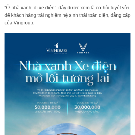
“Ở nhà xanh, đi xe điện”, đây được xem là cơ hội tuyệt vời
để khách hàng trải nghiệm hệ sinh thái toàn diện, đẳng cấp
của Vingroup.