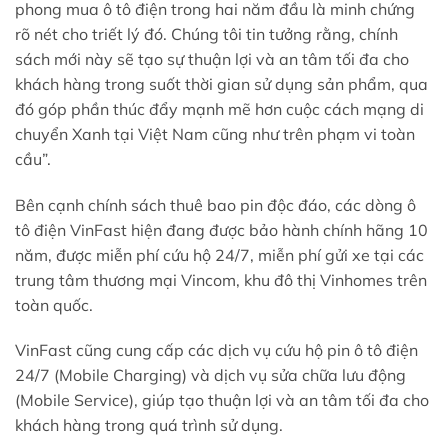
phong mua ô tô điện trong hai năm đầu là minh chứng
rõ nét cho triết lý đó. Chúng tôi tin tưởng rằng, chính
sách mới này sẽ tạo sự thuận lợi và an tâm tối đa cho
khách hàng trong suốt thời gian sử dụng sản phẩm, qua
đó góp phần thúc đẩy mạnh mẽ hơn cuộc cách mạng di
chuyển Xanh tại Việt Nam cũng như trên phạm vi toàn
cầu”.
Bên cạnh chính sách thuê bao pin độc đáo, các dòng ô
tô điện VinFast hiện đang được bảo hành chính hãng 10
năm, được miễn phí cứu hộ 24/7, miễn phí gửi xe tại các
trung tâm thương mại Vincom, khu đô thị Vinhomes trên
toàn quốc.
VinFast cũng cung cấp các dịch vụ cứu hộ pin ô tô điện
24/7 (Mobile Charging) và dịch vụ sửa chữa lưu động
(Mobile Service), giúp tạo thuận lợi và an tâm tối đa cho
khách hàng trong quá trình sử dụng.