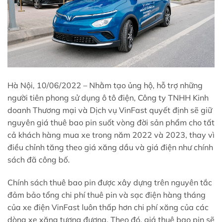
Hà Nội, 10/06/2022 – Nhằm tạo ủng hộ, hỗ trợ những
người tiên phong sử dụng ô tô điện, Công ty TNHH Kinh
doanh Thương mại và Dịch vụ VinFast quyết định sẽ giữ
nguyên giá thuê bao pin suốt vòng đời sản phẩm cho tất
cả khách hàng mua xe trong năm 2022 và 2023, thay vì
điều chỉnh tăng theo giá xăng dầu và giá điện như chính
sách đã công bố.
Chính sách thuê bao pin được xây dựng trên nguyên tắc
đảm bảo tổng chi phí thuê pin và sạc điện hàng tháng
của xe điện VinFast luôn thấp hơn chi phí xăng của các
dòng xe xăng tương đương. Theo đó, giá thuê bao pin sẽ