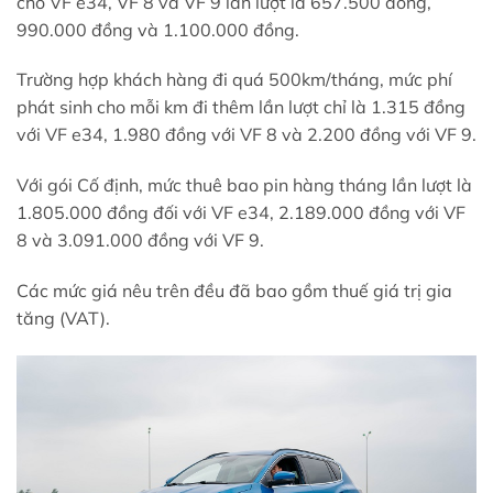
cho VF e34, VF 8 và VF 9 lần lượt là 657.500 đồng,
990.000 đồng và 1.100.000 đồng.
Trường hợp khách hàng đi quá 500km/tháng, mức phí
phát sinh cho mỗi km đi thêm lần lượt chỉ là 1.315 đồng
với VF e34, 1.980 đồng với VF 8 và 2.200 đồng với VF 9.
Với gói Cố định, mức thuê bao pin hàng tháng lần lượt là
1.805.000 đồng đối với VF e34, 2.189.000 đồng với VF
8 và 3.091.000 đồng với VF 9.
Các mức giá nêu trên đều đã bao gồm thuế giá trị gia
tăng (VAT).