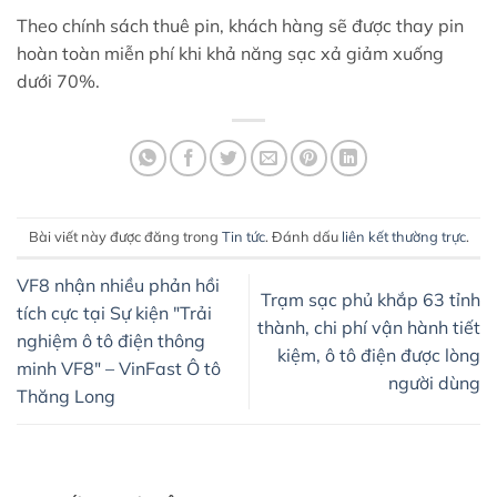
Theo chính sách thuê pin, khách hàng sẽ được thay pin
hoàn toàn miễn phí khi khả năng sạc xả giảm xuống
dưới 70%.
Bài viết này được đăng trong
Tin tức
. Đánh dấu
liên kết thường trực
.
VF8 nhận nhiều phản hồi
Trạm sạc phủ khắp 63 tỉnh
tích cực tại Sự kiện "Trải
thành, chi phí vận hành tiết
nghiệm ô tô điện thông
kiệm, ô tô điện được lòng
minh VF8" – VinFast Ô tô
người dùng
Thăng Long