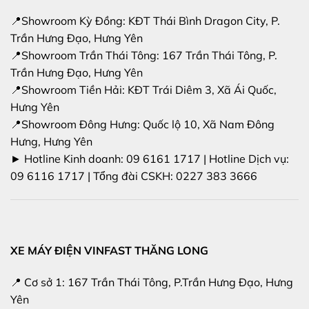
📍Showroom Kỳ Đồng: KĐT Thái Bình Dragon City, P.
Trần Hưng Đạo, Hưng Yên
📍Showroom Trần Thái Tông: 167 Trần Thái Tông, P.
Trần Hưng Đạo, Hưng Yên
📍Showroom Tiền Hải: KĐT Trái Diêm 3, Xã Ái Quốc,
Hưng Yên
📍Showroom Đông Hưng: Quốc lộ 10, Xã Nam Đông
Hưng, Hưng Yên
► Hotline Kinh doanh: 09 6161 1717 | Hotline Dịch vụ:
09 6116 1717 | Tổng đài CSKH: 0227 383 3666
XE MÁY ĐIỆN VINFAST THĂNG LONG
📍 Cơ sở 1: 167 Trần Thái Tông, P.Trần Hưng Đạo, Hưng
Yên