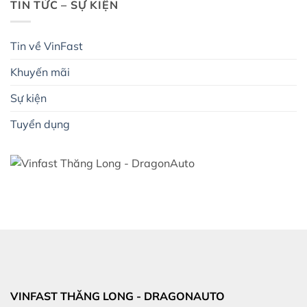
TIN TỨC – SỰ KIỆN
Tin về VinFast
Khuyến mãi
Sự kiện
Tuyển dụng
VINFAST THĂNG LONG - DRAGONAUTO