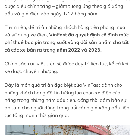
được điều chỉnh tăng – giảm tương ứng theo giá xăng
dầu và giá điện vào ngày 1/12 hàng năm.
Tuy nhiên, để tri ân những khách hàng tiên phong mua
và sử dụng xe điện,
VinFast đã quyết định cố định mức
phí thuê bao pin trong suốt vòng đời sản phẩm cho tất
cả các xe bán ra trong năm 2022 và 2023.
Chính sách ưu việt trên sẽ được duy trì liên tục, kể cả khi
xe được chuyển nhượng.
Đây là món quà tri ân đặc biệt của VinFast dành cho
những khách hàng đã tin tưởng lựa chọn xe điện của
hãng trong những năm đầu tiên, đồng thời đảm bảo sự
an tâm cho người dùng trong bối cảnh giá xăng dầu liên
tục tăng mạnh thời gian qua.