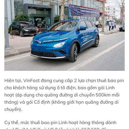
Hiện tại, VinFast đang cung cấp 2 lựa chọn thuê bao pin
cho khách hàng sử dụng ô tô điện, bao gồm gói Linh
hoạt (áp dụng cho quãng đường di chuyển 500km mỗi
tháng) và gói Cố định (không giới hạn quãng đường di
chuyển).
Cụ thể, mức thuê bao pin Linh hoạt hàng tháng dành