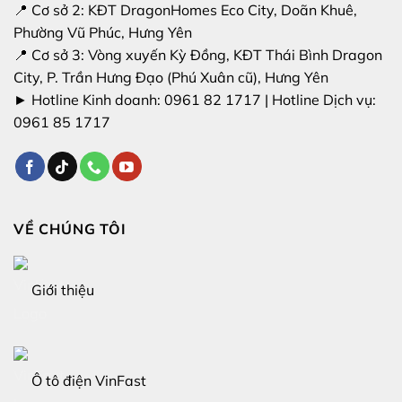
📍 Cơ sở 2: KĐT DragonHomes Eco City, Doãn Khuê,
Phường Vũ Phúc, Hưng Yên
📍 Cơ sở 3: Vòng xuyến Kỳ Đồng, KĐT Thái Bình Dragon
City, P. Trần Hưng Đạo (Phú Xuân cũ), Hưng Yên
► Hotline Kinh doanh:
0961 82 1717
| Hotline Dịch vụ:
0961 85 1717
VỀ CHÚNG TÔI
Giới thiệu
Ô tô điện VinFast