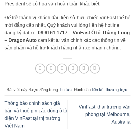
President sẽ có hoa văn hoàn toàn khác biệt.
Để trở thành vị khách đầu tiên sở hữu chiếc VinFast thế hệ
mới đẳng cấp nhất, Quý khách vui lòng liên hệ hotline
đăng ký đặt xe:
09 6161 1717
–
VinFast Ô tô Thăng Long
– DragonAuto
cam kết tư vấn chính xác các thông tin về
sản phẩm và hỗ trợ khách hàng nhận xe nhanh chóng.
Bài viết này được đăng trong
Tin tức
. Đánh dấu
liên kết thường trực
.
Thông báo chính sách giá
VinFast khai trương văn
bán và thuê pin các dòng ô tô
phòng tại Melbourne,
điện VinFast tại thị trường
Australia
Việt Nam