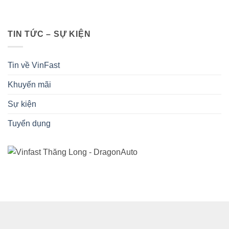
TIN TỨC – SỰ KIỆN
Tin về VinFast
Khuyến mãi
Sự kiện
Tuyển dụng