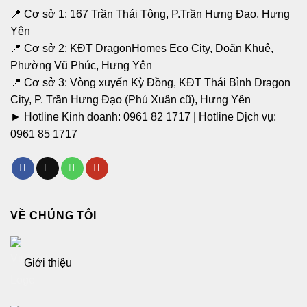
📍 Cơ sở 1: 167 Trần Thái Tông, P.Trần Hưng Đạo, Hưng
Yên
📍 Cơ sở 2: KĐT DragonHomes Eco City, Doãn Khuê,
Phường Vũ Phúc, Hưng Yên
📍 Cơ sở 3: Vòng xuyến Kỳ Đồng, KĐT Thái Bình Dragon
City, P. Trần Hưng Đạo (Phú Xuân cũ), Hưng Yên
► Hotline Kinh doanh:
0961 82 1717
| Hotline Dịch vụ:
0961 85 1717
VỀ CHÚNG TÔI
Giới thiệu