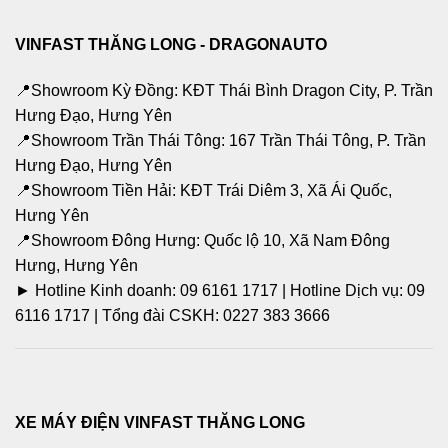
VINFAST THĂNG LONG - DRAGONAUTO
📍Showroom Kỳ Đồng: KĐT Thái Bình Dragon City, P. Trần
Hưng Đạo, Hưng Yên
📍Showroom Trần Thái Tông: 167 Trần Thái Tông, P. Trần
Hưng Đạo, Hưng Yên
📍Showroom Tiền Hải: KĐT Trái Diêm 3, Xã Ái Quốc,
Hưng Yên
📍Showroom Đông Hưng: Quốc lộ 10, Xã Nam Đông
Hưng, Hưng Yên
► Hotline Kinh doanh: 09 6161 1717 | Hotline Dịch vụ: 09
6116 1717 | Tổng đài CSKH: 0227 383 3666
XE MÁY ĐIỆN VINFAST THĂNG LONG