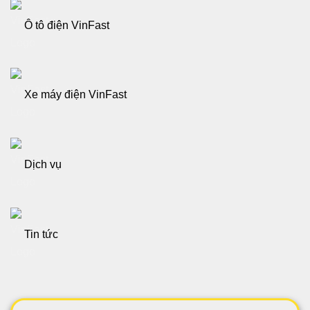
Ô tô điện VinFast
Xe máy điện VinFast
Dịch vụ
Tin tức