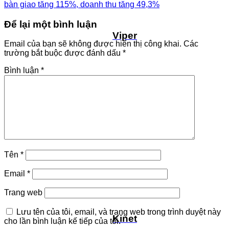
bàn giao tăng 115%, doanh thu tăng 49,3%
Để lại một bình luận
Viper
Email của bạn sẽ không được hiển thị công khai.
Các
trường bắt buộc được đánh dấu
*
Bình luận
*
Tên
*
Email
*
Trang web
Lưu tên của tôi, email, và trang web trong trình duyệt này
Kinet
cho lần bình luận kế tiếp của tôi.