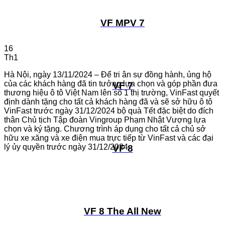
VF MPV 7
16
Th1
Hà Nội, ngày 13/11/2024 – Để tri ân sự đồng hành, ủng hộ
của các khách hàng đã tin tưởng lựa chọn và góp phần đưa
VF 7
thương hiệu ô tô Việt Nam lên số 1 thị trường, VinFast quyết
định dành tặng cho tất cả khách hàng đã và sẽ sở hữu ô tô
VinFast trước ngày 31/12/2024 bộ quà Tết đặc biệt do đích
thân Chủ tịch Tập đoàn Vingroup Phạm Nhật Vượng lựa
chọn và ký tặng. Chương trình áp dụng cho tất cả chủ sở
hữu xe xăng và xe điện mua trực tiếp từ VinFast và các đại
lý ủy quyền trước ngày 31/12/2024.
VF 8
VF 8 The All New