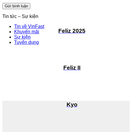
Tin tức – Sự kiện
Tin về VinFast
Feliz 2025
Khuyến mãi
Sự kiện
Tuyển dụng
Feliz II
Kyo